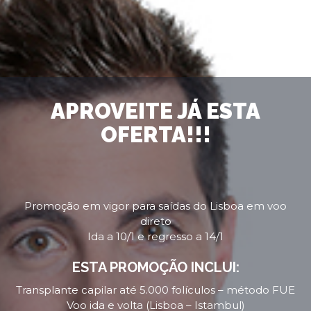
APROVEITE JÁ ESTA
OFERTA!!!
Promoção em vigor para saídas do Lisboa em voo
direto
Ida a 10/1 e regresso a 14/1
ESTA PROMOÇÃO INCLUI:
Transplante capilar até 5.000 folículos – método FUE
Voo ida e volta (Lisboa – Istambul)