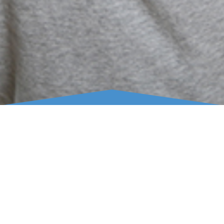
CONTATOS
(+351) 91 583 22 00 (chamada para a rede fixa
nacional)
info@haircare.pt