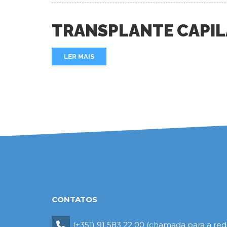
TRANSPLANTE CAPILA
LER MAIS
CONTATOS
(+351) 91 583 22 00 (chamada para a rede