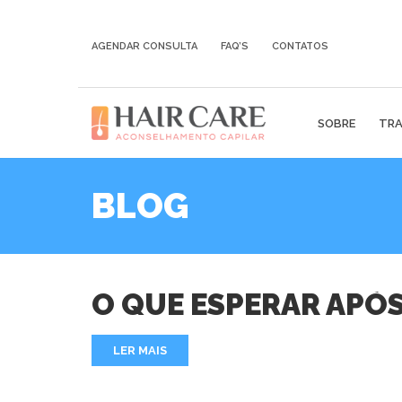
AGENDAR CONSULTA
FAQ’S
CONTATOS
SOBRE
TRA
BLOG
O QUE ESPERAR APÓ
LER MAIS