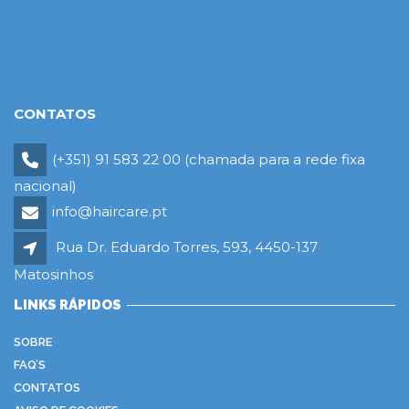
CONTATOS
(+351) 91 583 22 00 (chamada para a rede fixa
nacional)
info@haircare.pt
Rua Dr. Eduardo Torres, 593, 4450-137
Matosinhos
LINKS RÁPIDOS
SOBRE
FAQ’S
CONTATOS