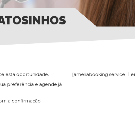
ATOSINHOS
te esta oportunidade.
[ameliabooking service=1 e
sua preferência e agende já
om a confirmação.