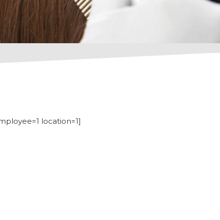
mployee=1 location=1]