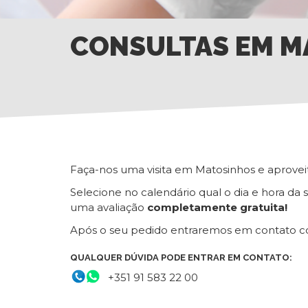
CONSULTAS EM M
Faça-nos uma visita em Matosinhos e aprovei
Selecione no calendário qual o dia e hora da 
uma avaliação
completamente gratuita!
Após o seu pedido entraremos em contato c
QUALQUER DÚVIDA PODE ENTRAR EM CONTATO:
+351 91 583 22 00