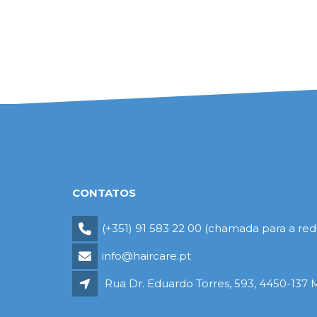
CONTATOS
(+351) 91 583 22 00 (chamada para a rede
info@haircare.pt
Rua Dr. Eduardo Torres, 593, 4450-137 